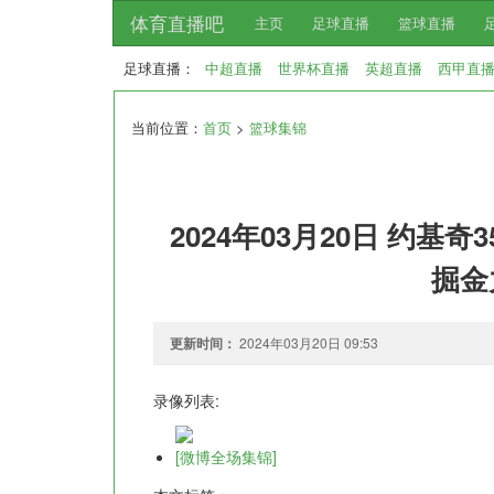
体育直播吧
主页
足球直播
篮球直播
足球直播：
中超直播
世界杯直播
英超直播
西甲直
当前位置：
首页
>
篮球集锦
2024年03月20日 约基奇3
掘金
更新时间：
2024年03月20日 09:53
录像列表:
[微博全场集锦]