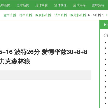
足球新闻
篮球新闻
足球录像
篮球录像
足球集锦
篮球集锦
播
意甲直播
德甲直播
欧联杯直播
法甲直播
欧冠杯直播
NBA直播：
体
分
5+16 波特26分 爱德华兹30+8+8
力克森林狼