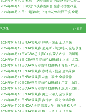
2024年04月10日 欧冠1/4决赛首回合 阿森纳vs拜仁慕尼黑 全场录像
2024年04月10日 欧冠1/4决赛首回合 皇家马德里vs曼城 全场录像
2024年04月09日 中超第5轮 上海申花vs武汉三镇 全场录像
球录像
>> 更多
2024年04月12日NBA常规赛 鹈鹕 - 国王 全场录像
2024年04月12日NBA常规赛 尼克斯 - 凯尔特人 全场录像
2024年04月11日WCBA总决赛G1 内蒙古农信 - 四川远达美乐 全场录像
2024年04月11日 CBA季后赛首轮12进8G1 上海 - 北京 全场录像
2024年04月11日CBA季后赛首轮12进8G1 青岛 - 广州 全场录像
2024年04月11日NBA常规赛 森林狼 - 掘金 全场录像
2024年04月11日NBA常规赛 灰熊 - 骑士 全场录像
2024年04月10日CBA季后赛首轮12进8G1 广厦 - 山西 全场录像
2024年04月10日CBA季后赛首轮12进8G1 深圳 - 北控 全场录像
2024年04月10日NBA常规赛 勇士 - 湖人 全场录像
2024年04月10日NBA常规赛 步行者 - 猛龙 全场录像
2024年04月09日NCAA决赛 普渡大学 - 康涅狄格大学 全场录像
2024年04月08日NBA常规赛 爵士 - 勇士 全场录像