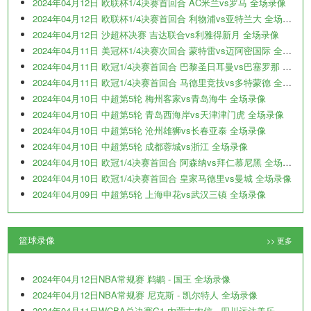
2024年04月12日 欧联杯1/4决赛首回合 AC米兰vs罗马 全场录像
2024年04月12日 欧联杯1/4决赛首回合 利物浦vs亚特兰大 全场录像
2024年04月12日 沙超杯决赛 吉达联合vs利雅得新月 全场录像
2024年04月11日 美冠杯1/4决赛次回合 蒙特雷vs迈阿密国际 全场录像
2024年04月11日 欧冠1/4决赛首回合 巴黎圣日耳曼vs巴塞罗那 全场录像
2024年04月11日 欧冠1/4决赛首回合 马德里竞技vs多特蒙德 全场录像
2024年04月10日 中超第5轮 梅州客家vs青岛海牛 全场录像
2024年04月10日 中超第5轮 青岛西海岸vs天津津门虎 全场录像
2024年04月10日 中超第5轮 沧州雄狮vs长春亚泰 全场录像
2024年04月10日 中超第5轮 成都蓉城vs浙江 全场录像
2024年04月10日 欧冠1/4决赛首回合 阿森纳vs拜仁慕尼黑 全场录像
2024年04月10日 欧冠1/4决赛首回合 皇家马德里vs曼城 全场录像
2024年04月09日 中超第5轮 上海申花vs武汉三镇 全场录像
篮球录像
>> 更多
2024年04月12日NBA常规赛 鹈鹕 - 国王 全场录像
2024年04月12日NBA常规赛 尼克斯 - 凯尔特人 全场录像
2024年04月11日WCBA总决赛G1 内蒙古农信 - 四川远达美乐 全场录像