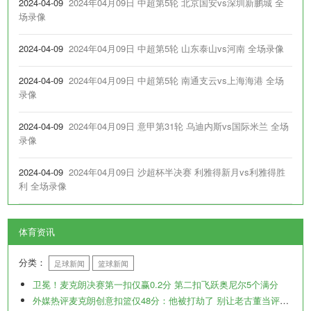
2024-04-09
2024年04月09日 中超第5轮 北京国安vs深圳新鹏城 全
场录像
2024-04-09
2024年04月09日 中超第5轮 山东泰山vs河南 全场录像
2024-04-09
2024年04月09日 中超第5轮 南通支云vs上海海港 全场
录像
2024-04-09
2024年04月09日 意甲第31轮 乌迪内斯vs国际米兰 全场
录像
2024-04-09
2024年04月09日 沙超杯半决赛 利雅得新月vs利雅得胜
利 全场录像
体育资讯
分类：
足球新闻
篮球新闻
卫冕！麦克朗决赛第一扣仅赢0.2分 第二扣飞跃奥尼尔5个满分
外媒热评麦克朗创意扣篮仅48分：他被打劫了 别让老古董当评审了