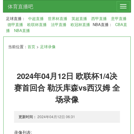
体育直播吧
切
换
足球直播：
中超直播
世界杯直播
英超直播
西甲直播
意甲直播
导
德甲直播
欧联杯直播
法甲直播
欧冠杯直播
NBA直播：
CBA直
航
播
NBA直播
当前位置：
首页
>
足球录像
2024年04月12日 欧联杯1/4决
赛首回合 勒沃库森vs西汉姆 全
场录像
更新时间：
2024年04月12日 06:31
录像列表: